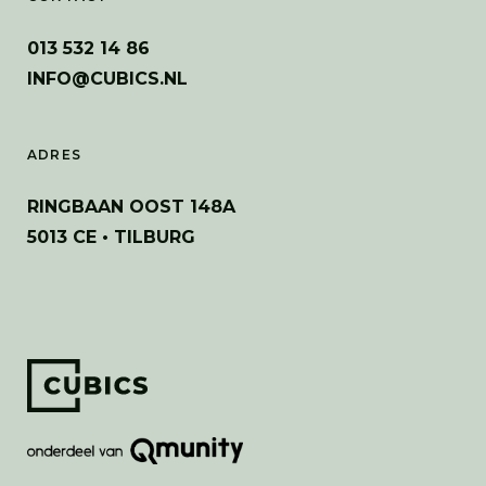
013 532 14 86
INFO@CUBICS.NL
ADRES
RINGBAAN OOST 148A
5013 CE • TILBURG