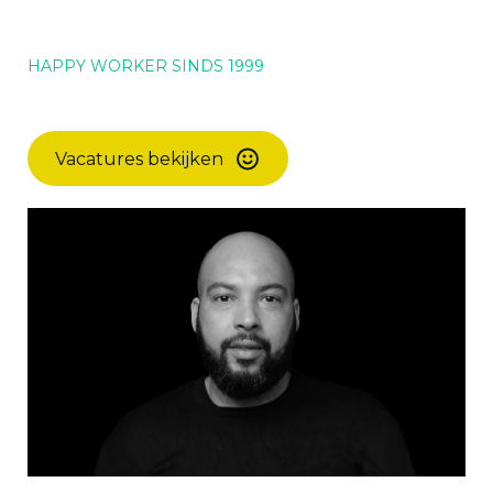
HAPPY WORKER SINDS 1999
Vacatures bekijken