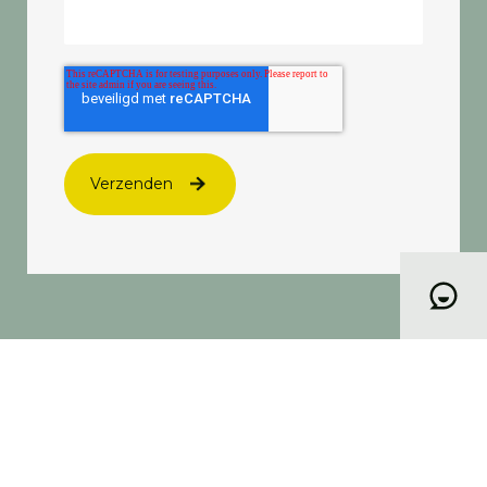
CONTACT
013 532 14 86
INFO@CUBICS.NL